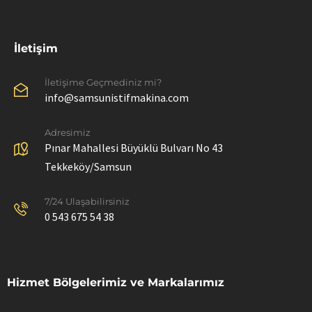
İletişim
İletişime Geçmediniz mi?
info@samsunistifmakina.com
Adresimiz
Pınar Mahallesi Büyüklü Bulvarı No 43
Tekkeköy/Samsun
7/24 Ulaşabilirsiniz
0 543 675 54 38
Hizmet Bölgelerimiz ve Markalarımız