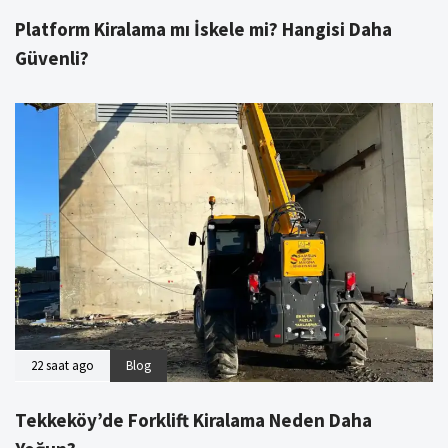
Platform Kiralama mı İskele mi? Hangisi Daha
Güvenli?
22 saat ago
Blog
Tekkeköy’de Forklift Kiralama Neden Daha