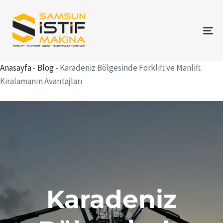
To
na
Anasayfa
-
Blog
-
Karadeniz Bölgesinde Forklift ve Manlift
Kiralamanın Avantajları
Karadeniz