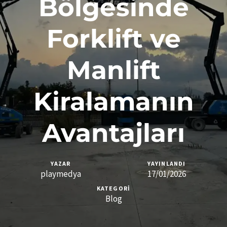
Bölgesinde
Forklift ve
Manlift
Kiralamanın
Avantajları
YAZAR
YAYINLANDI
playmedya
17/01/2026
KATEGORI
Blog