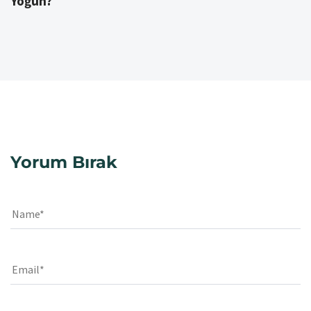
Yoğun?
Yorum Bırak