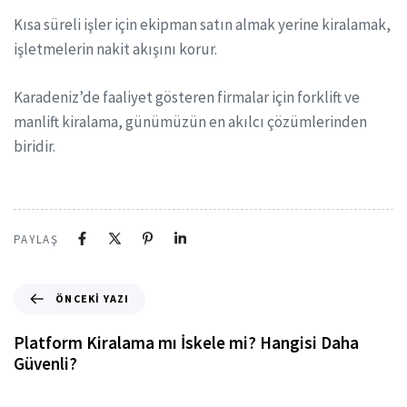
Kısa süreli işler için ekipman satın almak yerine kiralamak,
işletmelerin nakit akışını korur.
Karadeniz’de faaliyet gösteren firmalar için forklift ve
manlift kiralama, günümüzün en akılcı çözümlerinden
biridir.
PAYLAŞ
ÖNCEKI YAZI
Platform Kiralama mı İskele mi? Hangisi Daha
Güvenli?