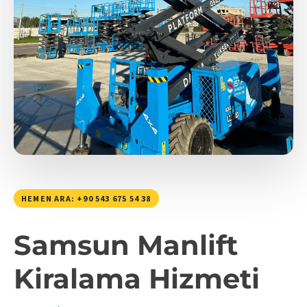
HEMEN ARA: +90 543 675 54 38
Samsun Manlift
Kiralama Hizmeti