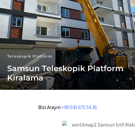
Teleskopik Platform
Samsun Teleskopik Platform
Kiralama
Bizi Arayın
+90 543 675 54 38