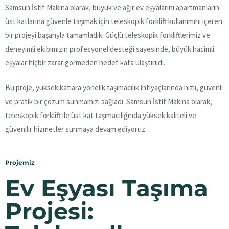
Samsun İstif Makina olarak, büyük ve ağır ev eşyalarını apartmanların
üst katlarına güvenle taşımak için teleskopik forklift kullanımını içeren
bir projeyi başarıyla tamamladık. Güçlü teleskopik forkliftlerimiz ve
deneyimli ekibimizin profesyonel desteği sayesinde, büyük hacimli
eşyalar hiçbir zarar görmeden hedef kata ulaştırıldı.
Bu proje, yüksek katlara yönelik taşımacılık ihtiyaçlarında hızlı, güvenli
ve pratik bir çözüm sunmamızı sağladı. Samsun İstif Makina olarak,
teleskopik forklift ile üst kat taşımacılığında yüksek kaliteli ve
güvenilir hizmetler sunmaya devam ediyoruz.
Projemiz
Ev Eşyası Taşıma
Projesi: