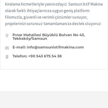
kiralama hizmetleriyle yanınızdayız. Samsun İstif Makina
olarak farklı ihtiyaçlarınıza uygun geniş platform
filomuzla, güvenli ve verimli çözümler sunuyor,
projelerinizi sorunsuz tamamlamanıza destek oluyoruz.
Pınar Mahallesi Büyüklü Bulvarı No 43,
Tekkeköy/Samsun
E-mail:
info@samsunistifmakina.com
Telefon: +90 543 675 54 38