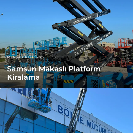
Makaslı Platform
Samsun Makaslı Platform
Kiralama