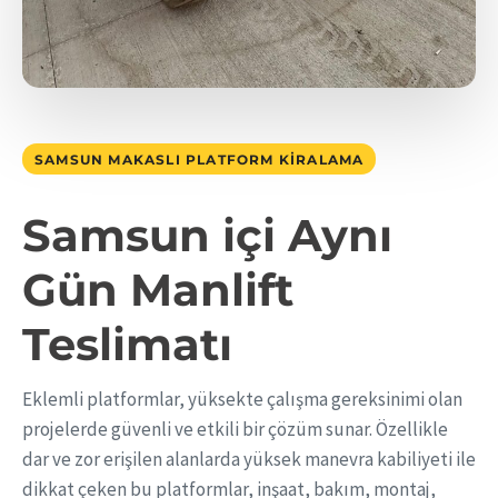
SAMSUN MAKASLI PLATFORM KIRALAMA
Samsun içi Aynı
Gün Manlift
Teslimatı
Eklemli platformlar, yüksekte çalışma gereksinimi olan
projelerde güvenli ve etkili bir çözüm sunar. Özellikle
dar ve zor erişilen alanlarda yüksek manevra kabiliyeti ile
dikkat çeken bu platformlar, inşaat, bakım, montaj,