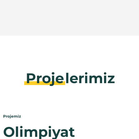
Proje
lerimiz
Projemiz
Olimpiyat