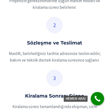
Projenizin gereksinimlerine uygun manlift modeli ve
kiralama süresi belirlenir.
Sözleşme ve Teslimat
Manlift, belirlediğiniz tarihte adresinize teslim edilir;
bakım ve teknik destek kiralama süresince sağlanır.
Kiralama Sonrası Süreç
HEMEN ARA!
Kiralama süresi tamamlandığında ekipman, sizin