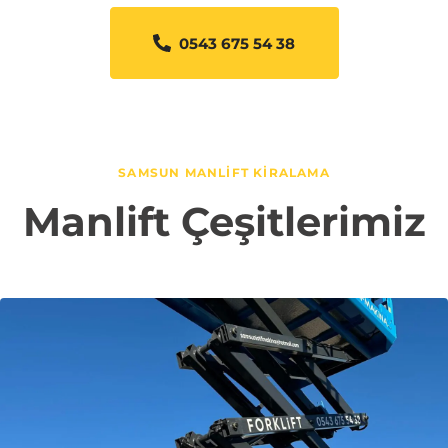
0543 675 54 38
SAMSUN MANLIFT KIRALAMA
Manlift Çeşitlerimiz