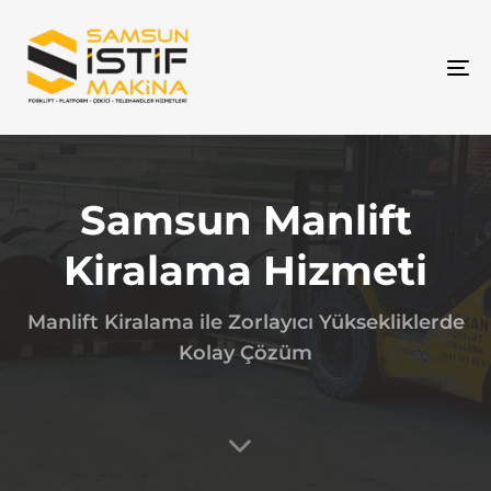
To
na
Samsun Manlift
Kiralama Hizmeti
Manlift Kiralama ile Zorlayıcı Yüksekliklerde
Kolay Çözüm