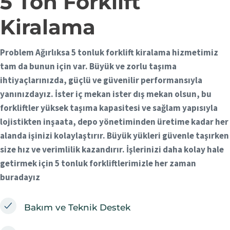
5 Ton Forklift
Kiralama
Problem Ağırlıksa 5 tonluk forklift kiralama hizmetimiz
tam da bunun için var. Büyük ve zorlu taşıma
ihtiyaçlarınızda, güçlü ve güvenilir performansıyla
yanınızdayız. İster iç mekan ister dış mekan olsun, bu
forkliftler yüksek taşıma kapasitesi ve sağlam yapısıyla
lojistikten inşaata, depo yönetiminden
üretime kadar her
alanda işinizi kolaylaştırır. Büyük yükleri güvenle taşırken
size hız ve verimlilik kazandırır. İşlerinizi daha kolay hale
getirmek için 5 tonluk forkliftlerimizle her zaman
buradayız
Bakım ve Teknik Destek