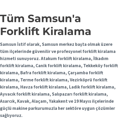
Tüm Samsun'a
Forklift Kiralama
Samsun İstif olarak,
Samsun merkez başta olmak üzere
tüm ilçelerinde güvenilir ve profesyonel
forklift kiralama
hizmeti sunuyoruz.
Atakum forklift kiralama, İlkadım
forklift kiralama, Canik forklift kiralama, Tekkeköy forklift
kiralama, Bafra forklift kiralama, Çarşamba forklift
kiralama, Terme forklift kiralama, Vezirköprü forklift
kiralama, Havza forklift kiralama, Ladik forklift kiralama,
Ayvacık forklift kiralama, Salıpazarı forklift kiralama,
Asarcık, Kavak, Alaçam, Yakakent ve 19 Mayıs
ilçelerinde
güçlü makine parkurumuzla her sektöre uygun çözümler
sağlıyoruz.