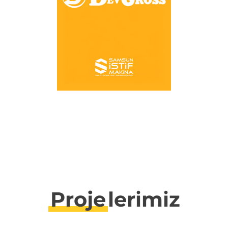
Proje
lerimiz