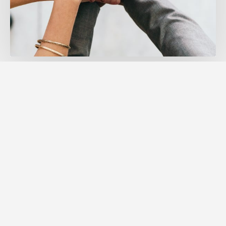
Esnek Kiralama Süreleri