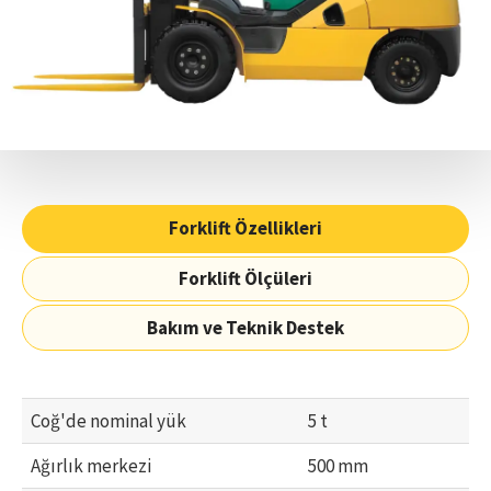
Forklift Özellikleri
Forklift Ölçüleri
Bakım ve Teknik Destek
Coğ'de nominal yük
5 t
Ağırlık merkezi
500 mm