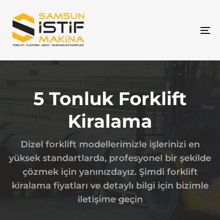
To
na
5 Tonluk Forklift
Kiralama
Dizel forklift modellerimizle işlerinizi en
yüksek standartlarda, profesyonel bir şekilde
çözmek için yanınızdayız. Şimdi forklift
kiralama fiyatları ve detaylı bilgi için bizimle
iletişime geçin