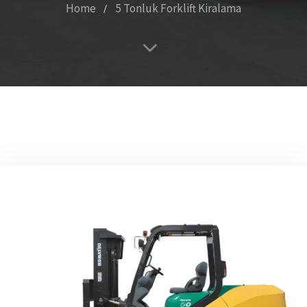
Home
5 Tonluk Forklift Kiralama