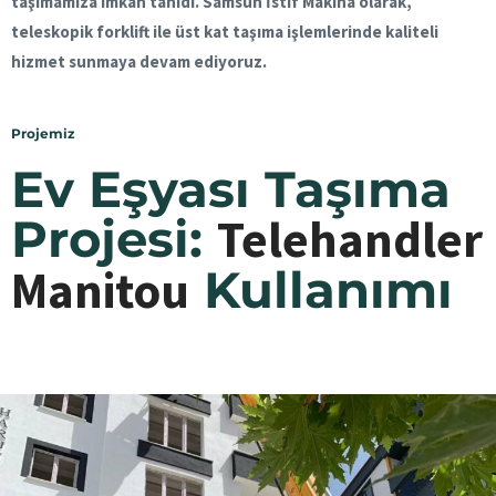
taşımamıza imkan tanıdı. Samsun İstif Makina olarak,
teleskopik forklift ile üst kat taşıma işlemlerinde kaliteli
hizmet sunmaya devam ediyoruz.
Projemiz
Ev Eşyası Taşıma
Projesi:
Telehandler
Manitou
Kullanımı