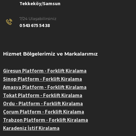
Tekkeköy/Samsun
7/24 Ulaşabilirsiniz
0 543 675 54 38
Hizmet Bölgelerimiz ve Markalarımız
Giresun Platform - Forklift Kiralama
Sinop Platform - Forklift Kiralama
Amasya Platform - Forklift Kiralama
Tokat Platform - Forklift Kiralama
Ordu - Platform - Forklift Kiralama
Çorum Platform - Forklift Kiralama
Trabzon Platform - Forklift Kiralama
Karadeniz İstif Kiralama